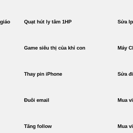
 giáo
Quạt hút ly tâm 1HP
Sửa I
Game siêu thị của khỉ con
Máy C
Thay pin iPhone
Sửa đi
Đuôi email
Mua vi
Tăng follow
Mua vi