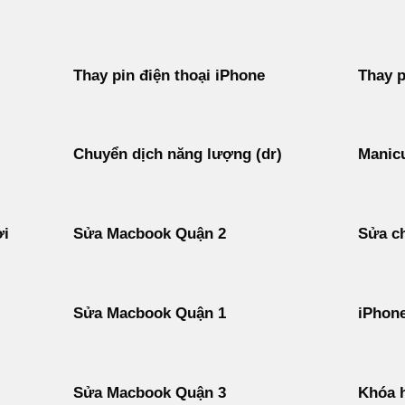
Thay pin điện thoại iPhone
Thay p
Chuyển dịch năng lượng (dr)
Manicu
ời
Sửa Macbook Quận 2
Sửa ch
Sửa Macbook Quận 1
iPhon
Sửa Macbook Quận 3
Khóa h