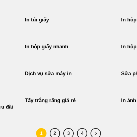
In túi giấy
In hộp
In hộp giấy nhanh
In hộp
Dịch vụ sửa máy in
Sửa p
Tẩy trắng răng giá rẻ
In ảnh
ưu đãi
1
2
3
4