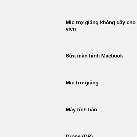
Mic trợ giảng không dây cho
viên
Sửa màn hình Macbook
Mic trợ giảng
Máy tính bàn
Drone (DR)