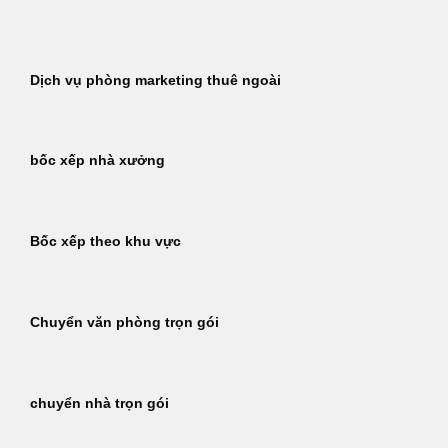
Bỏ
qua
nội
Dịch vụ phòng marketing thuê ngoài
dung
bốc xếp nhà xưởng
Bốc xếp theo khu vực
Chuyển văn phòng trọn gói
chuyển nhà trọn gói